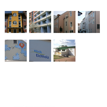
ljkjkljkljk