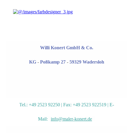
Willi Konert GmbH & Co.
KG
-
Poßkamp 27
-
59329 Wadersloh
Tel.: +49 2523 92250 | Fax: +49 2523 922519 | E-
Mail:
info@maler-konert.de