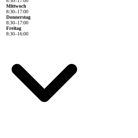
8
:
30
–
17
:
00
Mittwoch
8
:
30
–
17
:
00
Donnerstag
8
:
30
–
17
:
00
Freitag
8
:
30
–
16
:
00