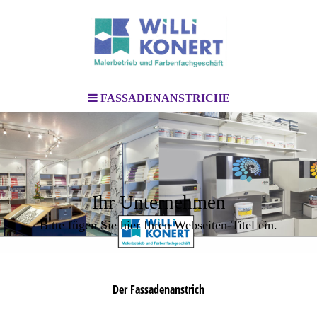
FASSADENANSTRICHE
Ihr Unternehmen
Bitte fügen Sie hier Ihren Webseiten-Titel ein.
Der Fassadenanstrich