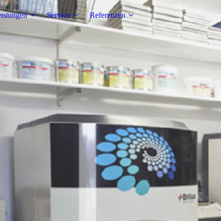
istungen
Service
Referenzen