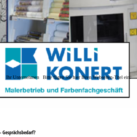
Ihr Unternehmen
Bitte fügen Sie hier Ihren Webseiten-Titel ein.
- Gesprächsbedarf?