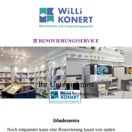
RENOVIERUNGSSERVICE
Ihr Unternehmen
Bitte fügen Sie hier Ihren Webseiten-Titel ein.
Urlaubsservice
Noch entpannter kann eine Renovierung kaum von statten