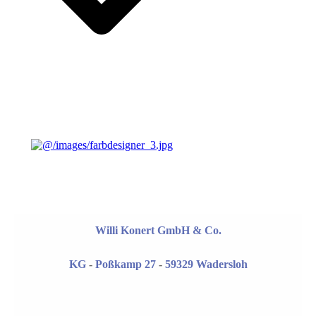
Willi Konert GmbH & Co.
KG
-
Poßkamp 27
-
59329 Wadersloh