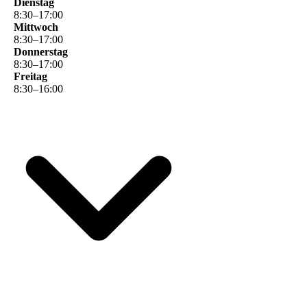
Dienstag
8
:
30
–
17
:
00
Mittwoch
8
:
30
–
17
:
00
Donnerstag
8
:
30
–
17
:
00
Freitag
8
:
30
–
16
:
00