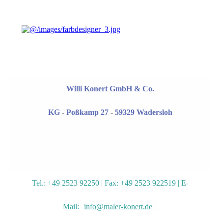
Willi Konert GmbH & Co.
KG
-
Poßkamp 27
-
59329 Wadersloh
Tel.: +49 2523 92250 | Fax: +49 2523 922519 | E-
Mail:
info@maler-konert.de