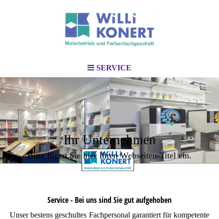
SERVICE
Ihr Unternehmen
Bitte fügen Sie hier Ihren Webseiten-Titel ein.
Service - Bei uns sind Sie gut aufgehoben
Unser bestens geschultes Fachpersonal garantiert für kompetente