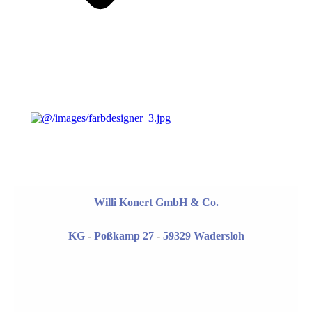
Willi Konert GmbH & Co.
KG
-
Poßkamp 27
-
59329 Wadersloh