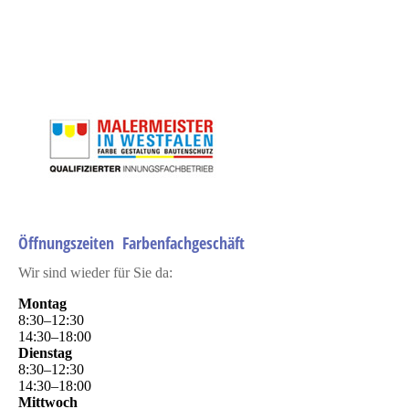
ljkjkljkljk
Öffnungszeiten Farbenfachgeschäft
Wir sind wieder für Sie da:
Montag
8
:
30
–
12
:
30
14
:
30
–
18
:
00
Dienstag
8
:
30
–
12
:
30
14
:
30
–
18
:
00
Mittwoch