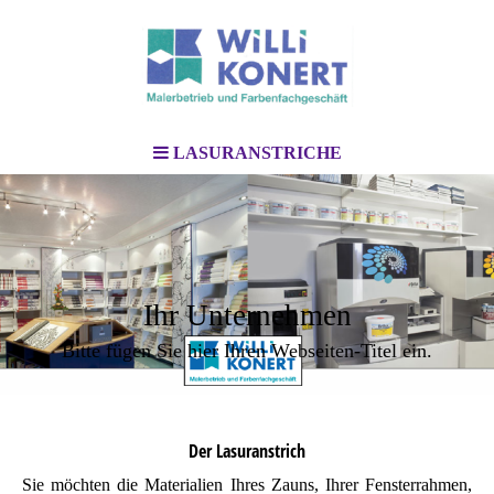
LASURANSTRICHE
Ihr Unternehmen
Bitte fügen Sie hier Ihren Webseiten-Titel ein.
Der Lasuranstrich
Sie möchten die Materialien Ihres Zauns, Ihrer Fensterrahmen,