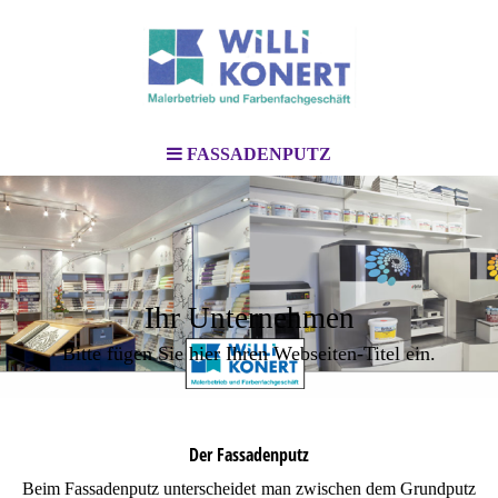
FASSADENPUTZ
Ihr Unternehmen
Bitte fügen Sie hier Ihren Webseiten-Titel ein.
Der Fassadenputz
Beim Fassadenputz unterscheidet man zwischen dem Grundputz