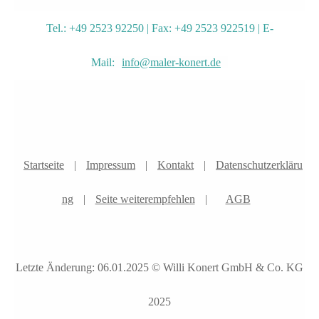
Tel.: +49 2523 92250 | Fax: +49 2523 922519 | E-
Mail:
info@maler-konert.de
Startseite
|
Impressum
|
Kontakt
|
Datenschutzerkläru
ng
|
Seite weiterempfehlen
|
AGB
Letzte Änderung: 06.01.2025 © Willi Konert GmbH & Co. KG
2025