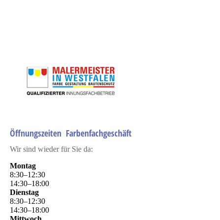
ljkjkljkljk
Öffnungszeiten Farbenfachgeschäft
Wir sind wieder für Sie da:
Montag
8
:
30
–
12
:
30
14
:
30
–
18
:
00
Dienstag
8
:
30
–
12
:
30
14
:
30
–
18
:
00
Mittwoch