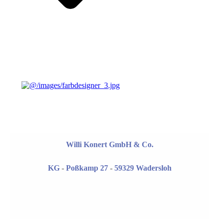
Willi Konert GmbH & Co.
KG
-
Poßkamp 27
-
59329 Wadersloh