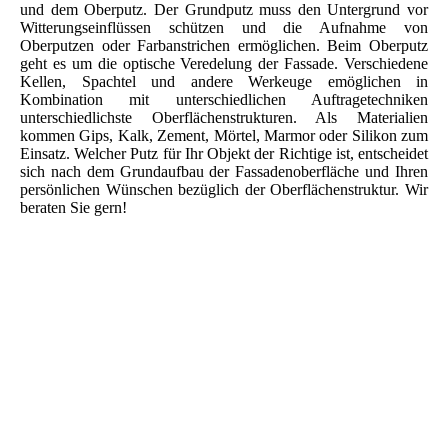
und dem Oberputz. Der Grundputz muss den Untergrund vor
Wit­te­rungs­ein­flüssen schützen und die Aufnahme von
Oberputzen oder Farbanstrichen ermöglichen. Beim Oberputz
geht es um die optische Veredelung der Fassade. Verschiedene
Kellen, Spachtel und andere Werkeuge emöglichen in
Kombination mit unterschiedlichen Auftragetechniken
unterschiedlichste Oberflächenstrukturen. Als Materialien
kommen Gips, Kalk, Zement, Mörtel, Marmor oder Silikon zum
Einsatz. Welcher Putz für Ihr Objekt der Richtige ist, entscheidet
sich nach dem Grundaufbau der Fassadenoberfläche und Ihren
persönlichen Wünschen bezüglich der Oberflächenstruktur. Wir
beraten Sie gern!