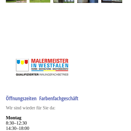
ljkjkljkljk
Öffnungszeiten Farbenfachgeschäft
Wir sind wieder für Sie da:
Montag
8
:
30
–
12
:
30
14
:
30
–
18
:
00