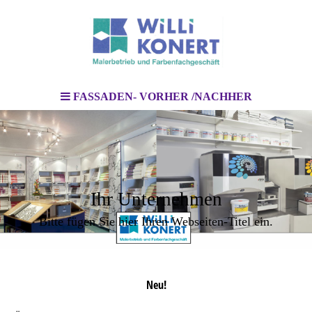
FASSADEN- VORHER /NACHHER
Ihr Unternehmen
Bitte fügen Sie hier Ihren Webseiten-Titel ein.
Neu!