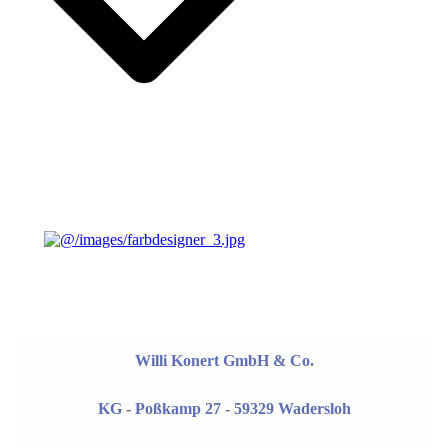
Willi Konert GmbH & Co.
KG
-
Poßkamp 27
-
59329 Wadersloh